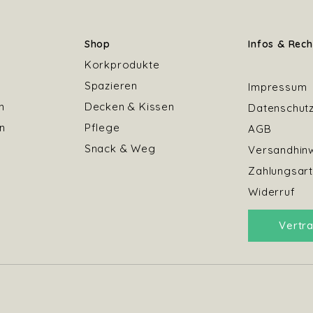
Shop
Infos & Rech
Korkprodukte
Spazieren
Impressum
n
Decken & Kissen
Datenschut
n
Pflege
AGB
Snack & Weg
Versandhin
Zahlungsar
Widerruf
Vertr