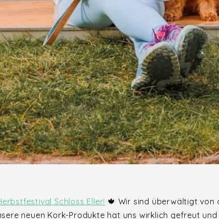
Herbstfestival Schloss Eller!
🍁 Wir sind überwältigt von
sere neuen Kork-Produkte hat uns wirklich gefreut und 