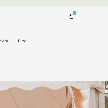
0
Kork
Blog