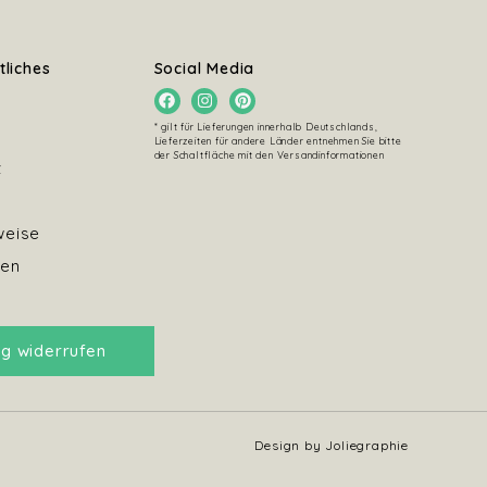
tliches
Social Media
* gilt für Lieferungen innerhalb Deutschlands,
Lieferzeiten für andere Länder entnehmen Sie bitte
der Schaltfläche mit den Versandinformationen
z
weise
ten
ag widerrufen
Design by Joliegraphie