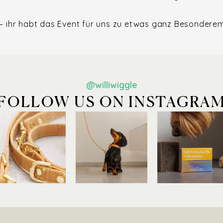
 – ihr habt das Event für uns zu etwas ganz Besondere
@williwiggle
FOLLOW US ON INSTAGRA