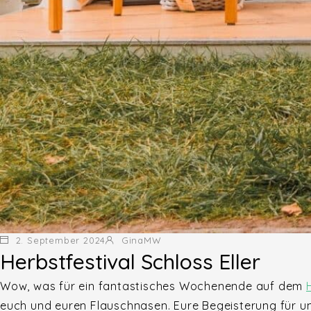
2. September 2024
GinaMW
Herbstfestival Schloss Eller
Wow, was für ein fantastisches Wochenende auf dem
euch und euren Flauschnasen. Eure Begeisterung für un