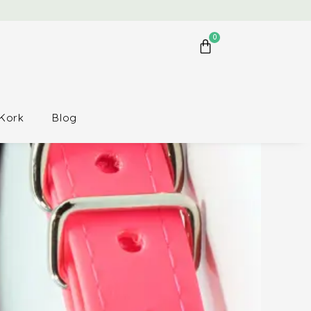
0
Kork
Blog