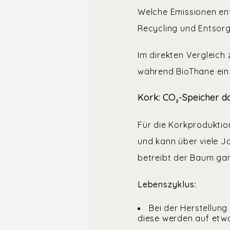
Welche Emissionen ent
Recycling und Entsor
Im direkten Vergleich
während BioThane ein 
Kork: CO₂-Speicher d
Für die Korkproduktio
und kann über viele J
betreibt der Baum gan
Lebenszyklus:
Bei der Herstellung
diese werden auf etwa