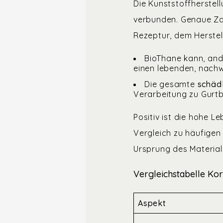
Die Kunststoffherstel
verbunden. Genaue Zah
Rezeptur, dem Herstel
BioThane kann, and
einen lebenden, nach
Die gesamte
schäd
Verarbeitung zu Gurt
Positiv ist die hohe L
Vergleich zu häufigen
Ursprung des Materials
Vergleichstabelle Kor
Aspekt