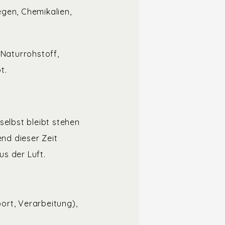
egen, Chemikalien,
 Naturrohstoff,
t.
selbst bleibt stehen
nd dieser Zeit
s der Luft.
ort, Verarbeitung),