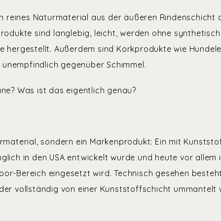
ein reines Naturmaterial aus der äußeren Rindenschicht 
Produkte sind langlebig, leicht, werden ohne synthetisc
e hergestellt. Außerdem sind Korkprodukte wie Hundel
unempfindlich gegenüber Schimmel.
ane? Was ist das eigentlich genau?
urmaterial, sondern ein Markenprodukt: Ein mit Kunststo
glich in den USA entwickelt wurde und heute vor allem
oor-Bereich eingesetzt wird. Technisch gesehen besteh
der vollständig von einer Kunststoffschicht ummantelt 