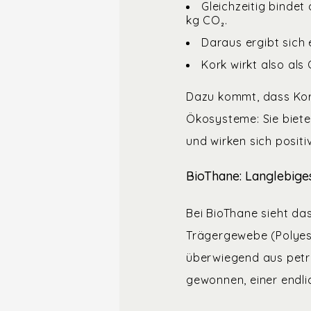
Gleichzeitig binde
kg CO₂.
Daraus ergibt sich
Kork wirkt also al
Dazu kommt, dass Kork
Ökosysteme: Sie biete
und wirken sich posit
BioThane: Langlebiges
Bei BioThane sieht da
Trägergewebe (Polyes
überwiegend aus petr
gewonnen, einer endli