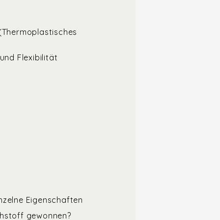
 (Thermoplastisches
und Flexibilität
einzelne Eigenschaften
ohstoff gewonnen?