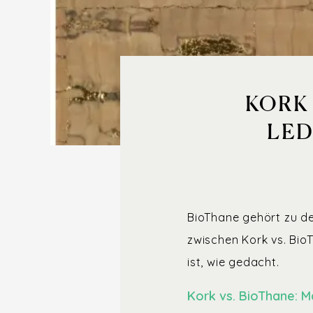
KORK
LED
BioThane gehört zu de
zwischen Kork vs. Bio
ist, wie gedacht.
Kork vs. BioThane: M