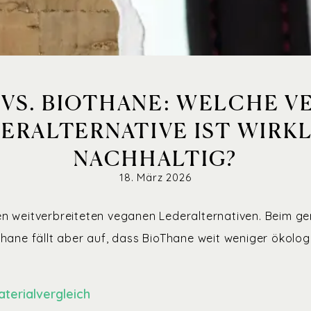
 VS. BIOTHANE: WELCHE V
ERALTERNATIVE IST WIRK
NACHHALTIG?
18. März 2026
n weitverbreiteten veganen Lederalternativen. Beim g
Thane fällt aber auf, dass BioThane weit weniger ökolog
aterialvergleich