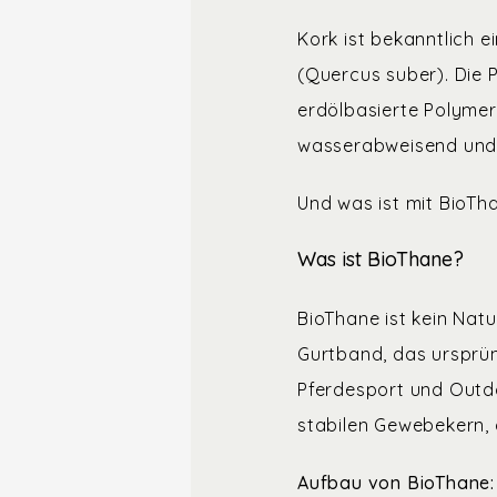
Kork ist bekanntlich 
(Quercus suber). Die 
erdölbasierte Polymer
wasserabweisend und 
Und was ist mit BioTh
Was ist BioThane?
BioThane ist kein Nat
Gurtband, das ursprün
Pferdesport und Outd
stabilen Gewebekern, 
Aufbau von BioThane: