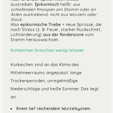
austreiben.
Epikormisch
heißt:
aus
schlafenden Knospen am Stamm oder an
Ästen austreibend, nicht aus Wurzeln oder
Stock
.
Also
epikormische Triebe
= neue Sprosse, die
nach Stress (z. B. Feuer, starker Rückschnitt,
Lichtänderung)
aus der Rindenzone
vom
Stamm herauswachsen.
Korkeichen brauchen wenig Wasser
Korkeichen sind an das Klima des
Mittelmeerraums angepasst: lange
Trockenperioden, unregelmäßige
Niederschläge und heiße Sommer. Das liegt
an:
Ihrem tief reichendem Wurzelsystem
.