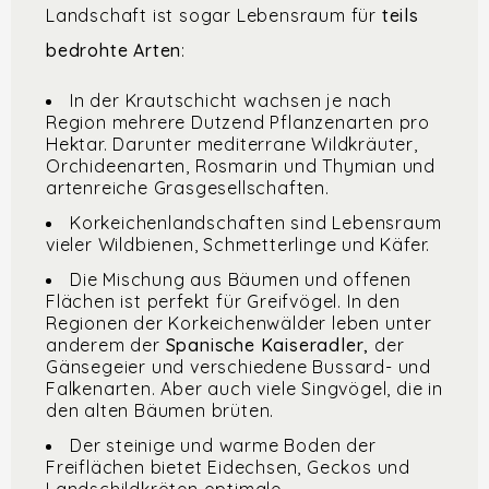
Landschaft ist sogar Lebensraum für
teils
bedrohte Arten
:
In der Krautschicht wachsen je nach
Region mehrere Dutzend Pflanzenarten pro
Hektar. Darunter mediterrane Wildkräuter,
Orchideenarten, Rosmarin und Thymian und
artenreiche Grasgesellschaften.
Korkeichenlandschaften sind Lebensraum
vieler Wildbienen, Schmetterlinge und Käfer.
Die Mischung aus Bäumen und offenen
Flächen ist perfekt für Greifvögel. In den
Regionen der Korkeichenwälder leben unter
anderem der
Spanische Kaiseradler,
der
Gänsegeier und verschiedene Bussard- und
Falkenarten. Aber auch viele Singvögel, die in
den alten Bäumen brüten.
Der steinige und warme Boden der
Freiflächen bietet Eidechsen, Geckos und
Landschildkröten optimale