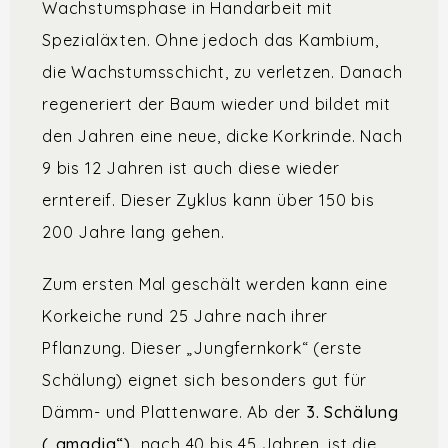
Wachstumsphase in Handarbeit mit
Spezialäxten. Ohne jedoch das Kambium,
die Wachstumsschicht, zu verletzen. Danach
regeneriert der Baum wieder und bildet mit
den Jahren eine neue, dicke Korkrinde. Nach
9 bis 12 Jahren ist auch diese wieder
erntereif. Dieser Zyklus kann über 150 bis
200 Jahre lang gehen.
Zum ersten Mal geschält werden kann eine
Korkeiche rund 25 Jahre nach ihrer
Pflanzung. Dieser „Jungfernkork“ (erste
Schälung) eignet sich besonders gut für
Dämm- und Plattenware. Ab der
3. Schälung
(„amadia“),
nach 40 bis 45 Jahren, ist die