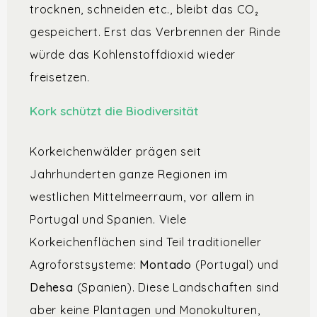
trocknen, schneiden etc., bleibt das CO₂
gespeichert. Erst das Verbrennen der Rinde
würde das Kohlenstoffdioxid wieder
freisetzen.
Kork schützt die Biodiversität
Korkeichenwälder prägen seit
Jahrhunderten ganze Regionen im
westlichen Mittelmeerraum, vor allem in
Portugal und Spanien. Viele
Korkeichenflächen sind Teil traditioneller
Agroforstsysteme:
Montado
(Portugal) und
Dehesa
(Spanien). Diese Landschaften sind
aber keine Plantagen und Monokulturen,