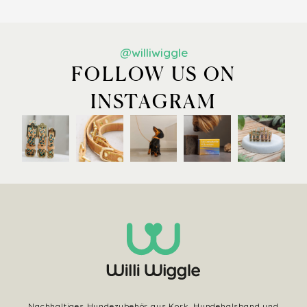
@williwiggle
FOLLOW US ON
INSTAGRAM
Nachhaltiges Hundezubehör aus Kork. Hundehalsband und