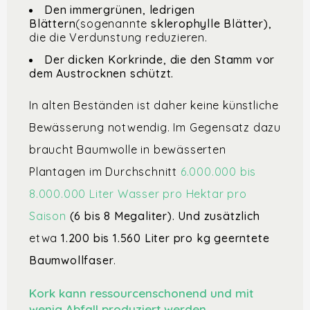
Den immergrünen, ledrigen
Blättern
(sogenannte
sklerophylle Blätter),
die die Verdunstung reduzieren.
Der dicken Korkrinde, die den Stamm vor
dem Austrocknen schützt.
In alten Beständen ist daher keine künstliche
Bewässerung notwendig. Im Gegensatz dazu
braucht Baumwolle in bewässerten
Plantagen im Durchschnitt
6.000.000 bis
8.000.000 Liter Wasser pro Hektar pro
Saison
(6 bis 8 Megaliter). Und zusätzlich
etwa
1.200 bis 1.560 Liter pro kg geerntete
Baumwollfaser
.
Kork kann ressourcenschonend und mit
wenig Abfall produziert werden