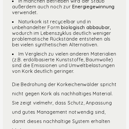
In manchen Betrieben wird der Staub
außerdem auch noch zur
Energiegewinnung
verwendet.
Naturkork ist recycelbar und in
unbehandelter Form
biologisch abbaubar,
wodurch im Lebenszyklus deutlich weniger
problematische Rückstände entstehen als
bei vielen synthetischen Alternativen.
Im Vergleich zu vielen anderen Materialien
(z.B. erdölbasierte Kunststoffe, Baumwolle)
sind die Emissionen und Umweltbelastungen
von Kork deutlich geringer.
Die Bedrohung der Korkeichenwälder spricht
nicht gegen Kork als nachhaltiges Material.
Sie zeigt vielmehr, dass Schutz, Anpassung
und gutes Management notwendig sind,
damit dieses nachhaltige System erhalten