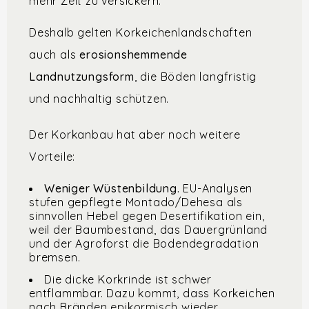
mehr Zeit zu versickern.
Deshalb gelten Korkeichenlandschaften
auch als
erosionshemmende
Landnutzungsform
, die Böden langfristig
und nachhaltig schützen.
Der Korkanbau hat aber noch weitere
Vorteile:
Weniger Wüstenbildung.
EU-Analysen
stufen gepflegte Montado/Dehesa als
sinnvollen Hebel gegen Desertifikation ein,
weil der Baumbestand, das Dauergrünland
und der Agroforst die Bodendegradation
bremsen.
Die dicke Korkrinde ist schwer
entflammbar. Dazu kommt, dass Korkeichen
nach Bränden epikormisch wieder