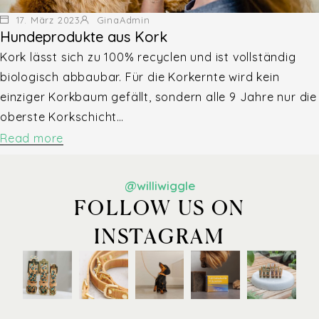
17. März 2023
GinaAdmin
Hundeprodukte aus Kork
Kork lässt sich zu 100% recyclen und ist vollständig
biologisch abbaubar. Für die Korkernte wird kein
einziger Korkbaum gefällt, sondern alle 9 Jahre nur die
oberste Korkschicht…
Read more
@williwiggle
FOLLOW US ON
INSTAGRAM