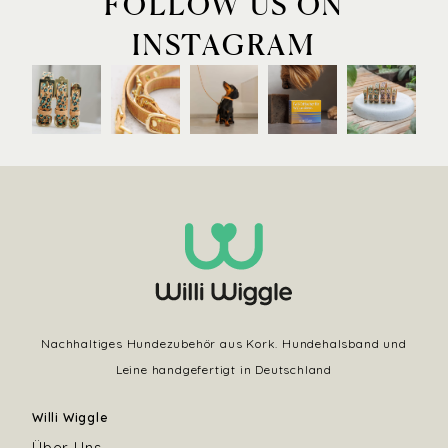
FOLLOW US ON
INSTAGRAM
Nachhaltiges Hundezubehör aus Kork. Hundehalsband und
Leine handgefertigt in Deutschland
Willi Wiggle
Über Uns