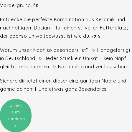
Vordergrund. 👐
Entdecke die perfekte Kombination aus Keramik und
nachhaltigem Design – für einen stilvollen Futterplatz,
der ebenso umweltbewusst ist wie du. 🌿💧
Warum unser Napf so besonders ist? ✨ Handgefertigt
in Deutschland ✨ Jedes Stück ein Unikat – kein Napf
gleicht dem anderen ✨ Nachhaltig und zeitlos schön.
Sichere dir jetzt einen dieser einzigartigen Näpfe und
gönne deinem Hund etwas ganz Besonderes.
Direkt
zum
Hundena
pf