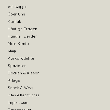
Willi Wiggle
Über Uns
Kontakt
Häufige Fragen
Händler werden
Mein Konto
Shop
Korkprodukte
Spazieren
Decken & Kissen
Pflege
Snack & Weg
Infos & Rechtliches
Impressum
Datenschutz