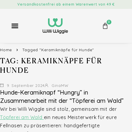
Versandkostenfrei ab einem Warenwert von 49 €
0
Home
Tagged "Keramiknäpfe für Hunde"
TAG: KERAMIKNÄPFE FÜR
HUNDE
9. September 2024
GinaMW
Hunde-Keramiknapf “Hungry” in
Zusammenarbeit mit der “Töpferei am Wald”
Wir bei Willi Wiggle sind stolz, gemeinsam mit der
Töpferei am Wald
ein neues Meisterwerk für eure
Fellnasen zu präsentieren: handgefertigte