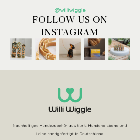
@williwiggle
FOLLOW US ON
INSTAGRAM
Nachhaltiges Hundezubehör aus Kork. Hundehalsband und
Leine handgefertigt in Deutschland