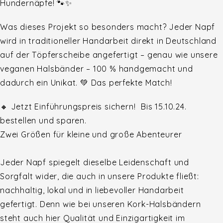
Hundernäpfe! 🐾✨
Was dieses Projekt so besonders macht? Jeder Napf
wird in traditioneller Handarbeit direkt in Deutschland
auf der Töpferscheibe angefertigt – genau wie unsere
veganen Halsbänder – 100 % handgemacht und
dadurch ein Unikat. 💚 Das perfekte Match!
🔸 Jetzt Einführungspreis sichern! Bis 15.10.24.
bestellen und sparen.
Zwei Größen für kleine und große Abenteurer
Jeder Napf spiegelt dieselbe Leidenschaft und
Sorgfalt wider, die auch in unsere Produkte fließt:
nachhaltig, lokal und in liebevoller Handarbeit
gefertigt. Denn wie bei unseren Kork-Halsbändern
steht auch hier Qualität und Einzigartigkeit im