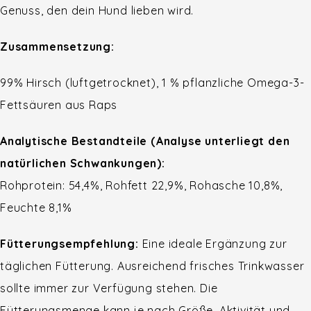
Genuss, den dein Hund lieben wird.
Zusammensetzung:
99% Hirsch (luftgetrocknet), 1 % pflanzliche Omega-3-
Fettsäuren aus Raps
Analytische Bestandteile (Analyse unterliegt den
natürlichen Schwankungen):
Rohprotein: 54,4%, Rohfett 22,9%, Rohasche 10,8%,
Feuchte 8,1%
Fütterungsempfehlung:
Eine ideale Ergänzung zur
täglichen Fütterung. Ausreichend frisches Trinkwasser
sollte immer zur Verfügung stehen. Die
Fütterungsmenge kann je nach Größe, Aktivität und