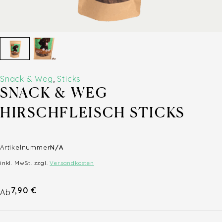
Snack & Weg
,
Sticks
SNACK & WEG
HIRSCHFLEISCH STICKS
Artikelnummer
N/A
inkl. MwSt.
zzgl.
Versandkosten
7,90
€
Ab