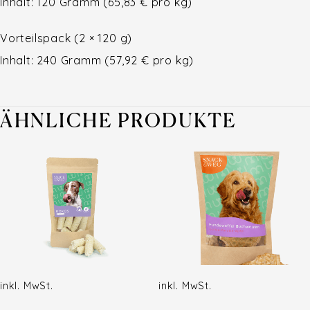
Inhalt: 120 Gramm (65,83 € pro kg)
Vorteilspack (2 × 120 g)
Inhalt: 240 Gramm (57,92 € pro kg)
ÄHNLICHE PRODUKTE
inkl. MwSt.
inkl. MwSt.