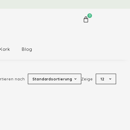
0
Kork
Blog
rtieren nach
Standardsortierung
Zeige
12