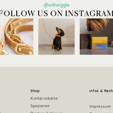
@williwiggle
FOLLOW US ON INSTAGRA
Shop
Infos & Rech
Korkprodukte
Spazieren
Impressum