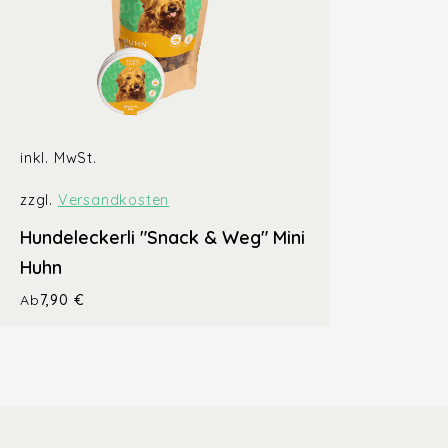
inkl. MwSt.
zzgl.
Versandkosten
Hundeleckerli "Snack & Weg" Mini
Huhn
Ab
7,90
€