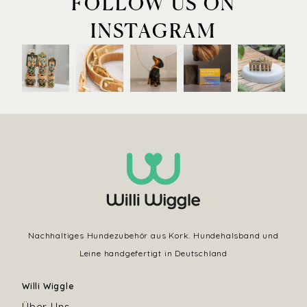
FOLLOW US ON
INSTAGRAM
Nachhaltiges Hundezubehör aus Kork. Hundehalsband und
Leine handgefertigt in Deutschland
Willi Wiggle
Über Uns