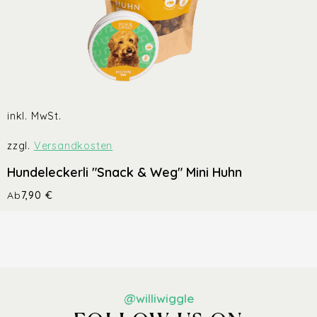
inkl. MwSt.
zzgl.
Versandkosten
Hundeleckerli "Snack & Weg" Mini Huhn
Ab
7,90
€
@williwiggle