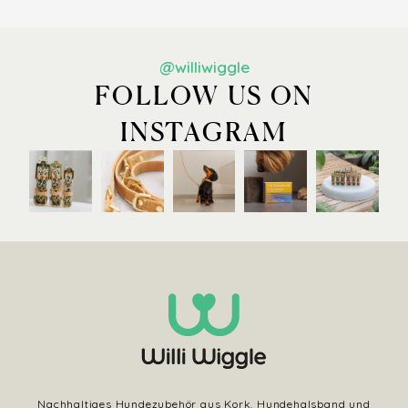
@williwiggle
FOLLOW US ON
INSTAGRAM
Nachhaltiges Hundezubehör aus Kork. Hundehalsband und