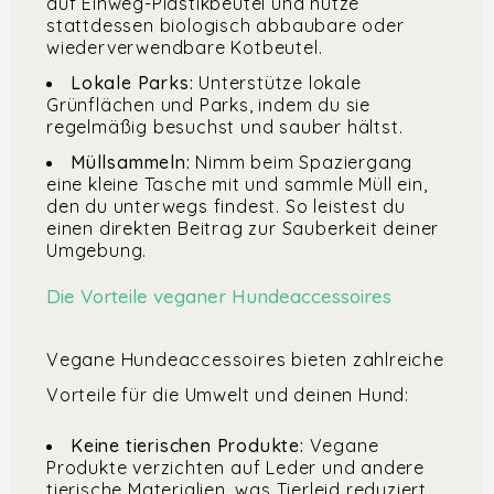
auf Einweg-Plastikbeutel und nutze
stattdessen biologisch abbaubare oder
wiederverwendbare Kotbeutel.
Lokale Parks:
Unterstütze lokale
Grünflächen und Parks, indem du sie
regelmäßig besuchst und sauber hältst.
Müllsammeln:
Nimm beim Spaziergang
eine kleine Tasche mit und sammle Müll ein,
den du unterwegs findest. So leistest du
einen direkten Beitrag zur Sauberkeit deiner
Umgebung.
Die Vorteile veganer Hundeaccessoires
Vegane Hundeaccessoires bieten zahlreiche
Vorteile für die Umwelt und deinen Hund:
Keine tierischen Produkte:
Vegane
Produkte verzichten auf Leder und andere
tierische Materialien, was Tierleid reduziert.